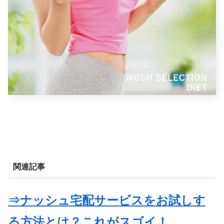
関連記事
⇒ナッシュ宅配サービスをお試しす
る方法とは？これがスゴイ！