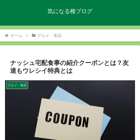
気になる種ブログ
ホーム
グルメ・食品
ナッシュ宅配食事の紹介クーポンとは？友
達もウレシイ特典とは
グルメ・食品