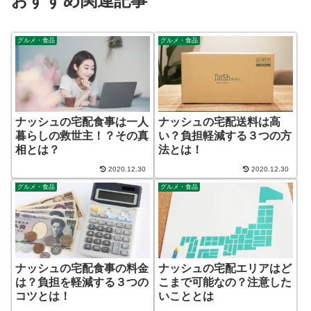
おすすめ関連記事
グルメ・食品
グルメ・食品
ナッシュの宅配食事は一人
ナッシュの宅配送料は高
暮らしの救世主！？その真
い？負担軽減する３つの方
相とは？
法とは！
2020.12.30
2020.12.30
グルメ・食品
グルメ・食品
ナッシュの宅配食事の料金
ナッシュの宅配エリアはど
は？負担を軽減する３つの
こまで可能なの？注意した
コツとは！
いこととは