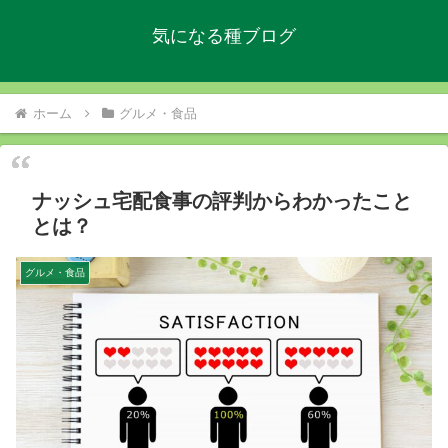
気になる種ブログ
ホーム
グルメ・食品
ナッシュ宅配食事の評判からわかったこと
とは？
グルメ・食品