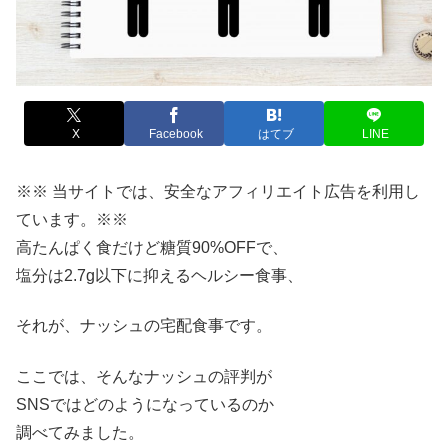
X
Facebook
はてブ
LINE
※※ 当サイトでは、安全なアフィリエイト広告を利用し
ています。※※
高たんぱく食だけど糖質90%OFFで、
塩分は2.7g以下に抑えるヘルシー食事、
それが、ナッシュの宅配食事です。
ここでは、そんなナッシュの評判が
SNSではどのようになっているのか
調べてみました。