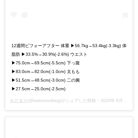
12週間ビフォーアフター 体重 ▶︎56.7kg→53.4kg(-3.3kg) 体
脂肪 ▶︎33.5%→30.9%(-2.6%) ウエスト
▶︎75.0cm→69.5cm(-5.5cm) 下っ腹
▶︎83.0cm→82.0cm(-1.0cm) 太もも
▶︎51.5cm→48.5cm(-3.0cm) 二の腕
▶︎27.5cm→25.0cm(-2.5cm)
かどまり
(@kadomariblog)がシェアした投稿 –
2020年 8月月24日午前7時06分PDT