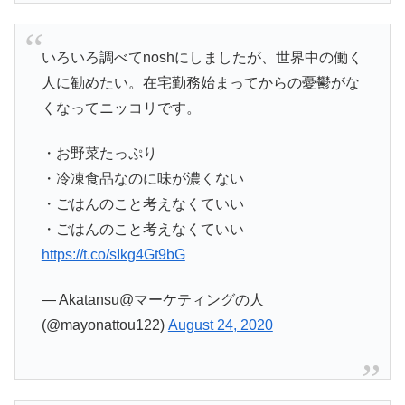
いろいろ調べてnoshにしましたが、世界中の働く
人に勧めたい。在宅勤務始まってからの憂鬱がな
くなってニッコリです。
・お野菜たっぷり
・冷凍食品なのに味が濃くない
・ごはんのこと考えなくていい
・ごはんのこと考えなくていい
https://t.co/sIkg4Gt9bG
— Akatansu@マーケティングの人
(@mayonattou122)
August 24, 2020