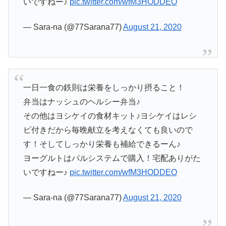
いですねー♪
pic.twitter.com/wfM3HODDEO
— Sara-na (@77Sarana77)
August 21, 2020
一日一食の鉄則は栄養をしっかり摂ること！
弁当はナッシュのヘルシー弁当♪
その他はヨシケイの食材キット♪ヨシケイはレシ
ピ付きだから毎晩献立を考えなくても良いので
す！そしてしっかり栄養も補給できるーん♪
ヨーグルトはパルシステムで購入！宅配ありがた
いですねー♪
pic.twitter.com/wfM3HODDEO
— Sara-na (@77Sarana77)
August 21, 2020