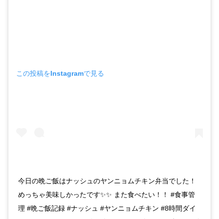
この投稿をInstagramで見る
今日の晩ご飯はナッシュのヤンニョムチキン弁当でした！
めっちゃ美味しかったです✨✨ また食べたい！！ #食事管
理 #晩ご飯記録 #ナッシュ #ヤンニョムチキン #8時間ダイ