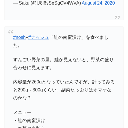
— Saku (@U8l6sSeSgOV4WVA)
August 24, 2020
#nosh
–
#ナッシュ
「鮭の南蛮漬け」を食べまし
た。
すんごい野菜の量。鮭が見えないと、野菜の盛り
合わせに見えます。
内容量が260gとなっていたんですが、計ってみる
と290g～300gくらい。副菜たっぷりはオマケな
のかな？
メニュー
・鮭の南蛮漬け