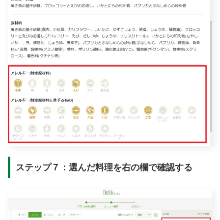
ステップ７：選んだ料理を右の欄で確認する