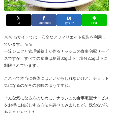
X
Facebook
はてブ
LINE
※※ 当サイトでは、安全なアフィリエイト広告を利用し
ています。※※
一流シェフと管理栄養士が作るナッシュの食事宅配サービ
スですが、すべての食事は糖質30g以下、塩分2.5g以下に
制限されています。
これって本当に身体にはいいかもしれないけど、チョット
気になるのがそのお味のほうですね。
そんな気になる方のために、ナッシュの食事宅配サービス
をお得にお試しする方法を調べてみましたが、残念ながら
ありませんでした。