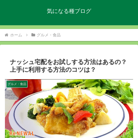
気になる種ブログ
ホーム
グルメ・食品
ナッシュ宅配をお試しする方法はあるの？
上手に利用する方法のコツは？
グルメ・食品