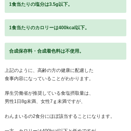
1食当たりの塩分は3.5g以下。
1食当たりのカロリーは400kcal以下。
合成保存料・合成着色料は不使用。
上記のように、高齢の方の健康に配慮した
食事内容になっていることがわかります。
厚生労働省が推奨している食塩摂取量は、
男性1日8g未満、女性7ｇ未満ですが、
わんまいるの2食分にほぼ該当することになります。
一方、カロリーは400kcal以下と低めですが、