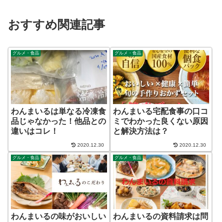
おすすめ関連記事
グルメ・食品
グルメ・食品
わんまいるは単なる冷凍食
わんまいる宅配食事の口コ
品じゃなかった！他品との
ミでわかった良くない原因
違いはコレ！
と解決方法は？
2020.12.30
2020.12.30
グルメ・食品
グルメ・食品
わんまいるの味がおいしい
わんまいるの資料請求は問