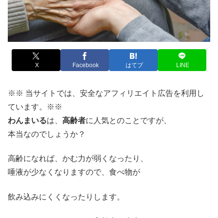
X
Facebook
はてブ
LINE
※※ 当サイトでは、安全なアフィリエイト広告を利用し
ています。※※
わんまいる
は、
高齢者
に人気とのことですが、
本当なのでしょうか？
高齢になれば、かむ力が弱くなったり、
唾液が少なくなりますので、食べ物が
飲み込みにくくなったりします。