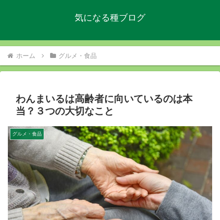
気になる種ブログ
ホーム
グルメ・食品
わんまいるは高齢者に向いているのは本
当？３つの大切なこと
グルメ・食品