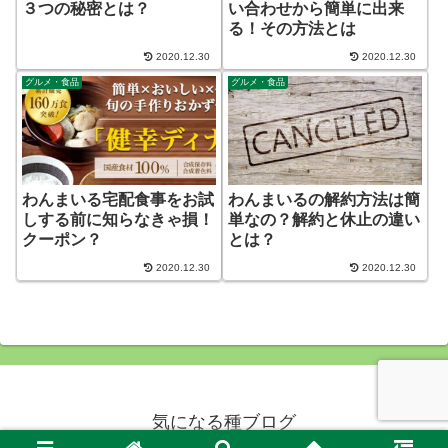
３つの秘密とは？
い合わせから簡単に出来
る！その方法とは
2020.12.30
2020.12.30
グルメ・食品
グルメ・食品
わんまいる宅配食事をお試
わんまいるの解約方法は簡
しする前に知らなきゃ損！
単なの？解約と休止の違い
クーポン？
とは？
2020.12.30
2020.12.30
気になる種ブログ