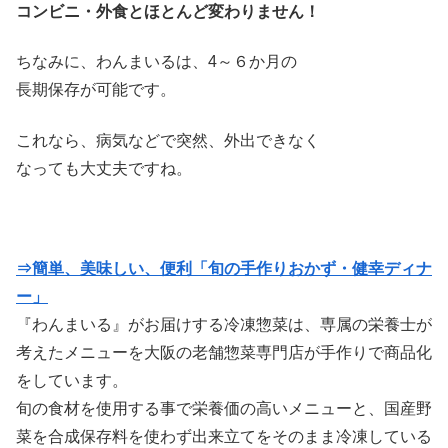
コンビニ・外食とほとんど変わりません！
ちなみに、わんまいるは、4～６か月の
長期保存が可能です。
これなら、病気などで突然、外出できなく
なっても大丈夫ですね。
⇒簡単、美味しい、便利「旬の手作りおかず・健幸ディナ
ー」
『わんまいる』がお届けする冷凍惣菜は、専属の栄養士が
考えたメニューを大阪の老舗惣菜専門店が手作りで商品化
をしています。
旬の食材を使用する事で栄養価の高いメニューと、国産野
菜を合成保存料を使わず出来立てをそのまま冷凍している