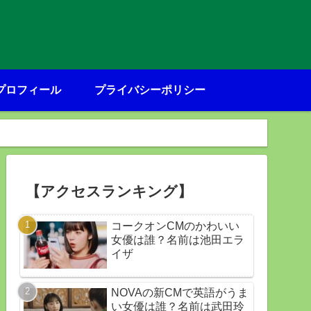
プロフィール
プライバシーポリシー
【アクセスランキング】
コークオンCMのかわいい
女優は誰？名前は池田エラ
イザ
NOVAの新CMで英語がうま
い女優は誰？名前は武田玲