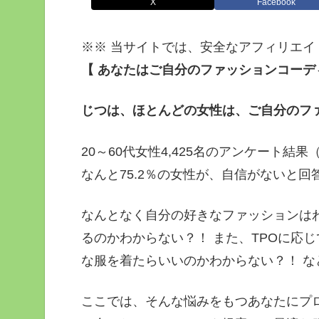
X
Facebook
※※ 当サイトでは、安全なアフィリエ
【 あなたはご自分のファッションコー
じつは、ほとんどの女性は、ご自分のフ
20～60代女性4,425名のアンケート結
なんと75.2％の女性が、自信がないと回
なんとなく自分の好きなファッションは
るのかわからない？！ また、TPOに応
な服を着たらいいのかわからない？！ な
ここでは、そんな悩みをもつあなたにプ