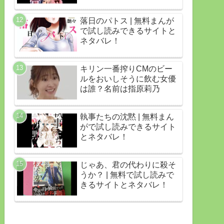
落日のパトス | 無料まんが
で試し読みできるサイトと
ネタバレ！
キリン一番搾りCMのビー
ルをおいしそうに飲む女優
は誰？名前は指原莉乃
執事たちの沈黙 | 無料まん
がで試し読みできるサイト
とネタバレ！
じゃあ、君の代わりに殺そ
うか？ | 無料で試し読みで
きるサイトとネタバレ！