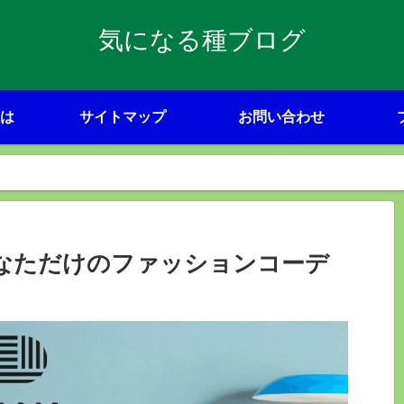
気になる種ブログ
は
サイトマップ
お問い合わせ
なただけのファッションコーデ