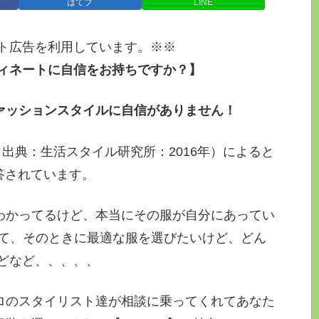
はてブ
LINE
イト広告を利用しています。※※
ディネートに自信をお持ちですか？】
ァッションスタイルに自信がありません！
果（出典：生活スタイル研究所：2016年）によると
答されています。
わかってるけど、本当にその服が自分にあってい
じて、そのときに最適な服を選びたいけど、どん
どなど、、、、、
ロのスタイリスト達が相談に乗ってくれてあなた