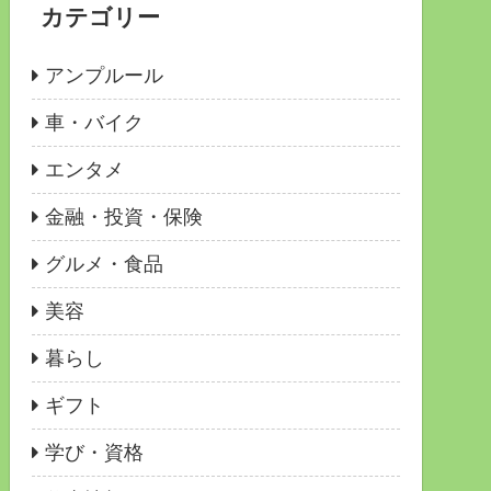
カテゴリー
アンプルール
車・バイク
エンタメ
金融・投資・保険
グルメ・食品
美容
暮らし
ギフト
学び・資格