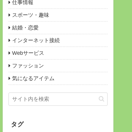
仕事情報
スポーツ・趣味
結婚・恋愛
インターネット接続
Webサービス
ファッション
気になるアイテム
タグ