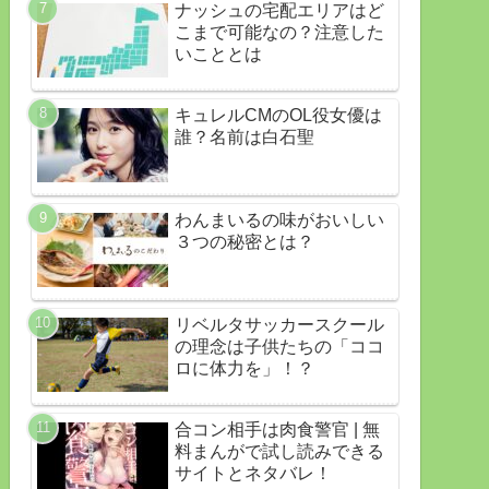
ナッシュの宅配エリアはど
こまで可能なの？注意した
いこととは
キュレルCMのOL役女優は
誰？名前は白石聖
わんまいるの味がおいしい
３つの秘密とは？
リベルタサッカースクール
の理念は子供たちの「ココ
ロに体力を」！？
合コン相手は肉食警官 | 無
料まんがで試し読みできる
サイトとネタバレ！