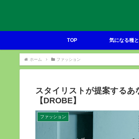
TOP
気になる種と
ホーム
ファッション
スタイリストが提案するあ
【DROBE】
ファッション