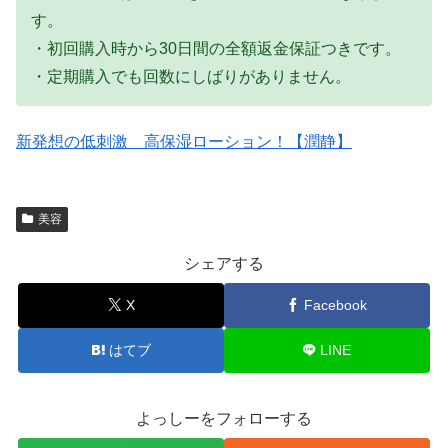
す。
・初回購入時から30日間の全額返金保証つきです。
・定期購入でも回数にしばりがありません。
新発想の低刺激 高保湿ローション！【潤静】
美容
シェアする
X
Facebook
はてブ
LINE
よっしーをフォローする