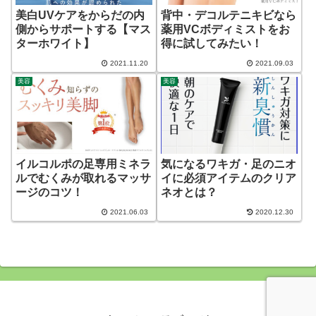
美白UVケアをからだの内
背中・デコルテニキビなら
側からサポートする【マス
薬用VCボディミストをお
ターホワイト】
得に試してみたい！
2021.11.20
2021.09.03
美容
美容
イルコルポの足専用ミネラ
気になるワキガ・足のニオ
ルでむくみが取れるマッサ
イに必須アイテムのクリア
ージのコツ！
ネオとは？
2021.06.03
2020.12.30