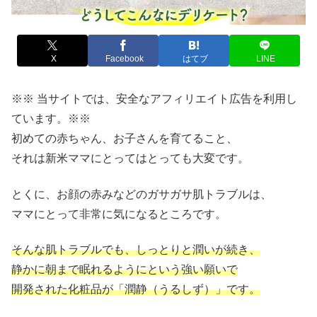
X
Facebook
はてブ
LINE
※※ 当サイトでは、安全なアフィリエイト広告を利用し
ています。※※
初めての赤ちゃん、お子さんを育てること、
それは新米ママにとってはとっても大変です。
とくに、お顔の赤みなどのガサガサ肌トラブルは、
ママにとって非常に気になるところです。
そんな肌トラブルでも、しっとりと潤いが続き、
静かに朝まで眠れるようにという強い願いで
開発された化粧品が「潤静（うるしず）」です。