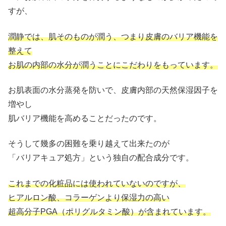
すが、
潤静では、肌そのものが潤う、つまり皮膚のバリア機能を
整えて
お肌の内部の水分が潤うことにこだわりをもっています。
お肌表面の水分蒸発を防いで、皮膚内部の天然保湿因子を
増やし
肌バリア機能を高めることだったのです。
そうして幾多の困難を乗り越えて出来たのが
「バリアキュア処方」という独自の配合成分です。
これまでの化粧品には使われていないのですが、
ヒアルロン酸、コラーゲンより保湿力の高い
超高分子PGA（ポリグルタミン酸）が含まれています。