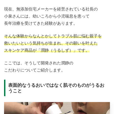
現在、無添加住宅メーカーを経営されている社長の
小泉さんには、幼いころから小児喘息を患って
長年治療を受けてきた経験があります。
そんな体験からなんとかしてトラブル肌に悩む親子を
救いたいという気持ちが生まれ、その願いを叶えた
スキンケア商品が「潤静（うるしず）」です。
ここでは、そうして開発された潤静の
こだわりについてご紹介します。
表面的なうるおいではなく肌そのものがうるお
うこと