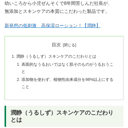
幼いころから小児ぜんそくで8年間苦しんだ社長が、
無添加とスキンケアの本質にこだわった製品です。
新発想の低刺激 高保湿ローション！【潤静】
目次
潤静（うるしず）スキンケアのこだわりとは
表面的なうるおいではなく肌そのものがうるおうこ
と
添加物を使わず、植物性由来成分を98%以上にする
こと
潤静（うるしず）スキンケアのこだわり
とは