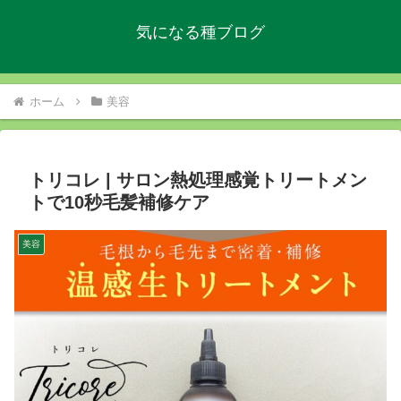
気になる種ブログ
ホーム
美容
トリコレ | サロン熱処理感覚トリートメン
トで10秒毛髪補修ケア
美容