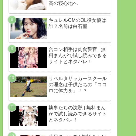
高の寝心地へ
キュレルCMのOL役女優は
誰？名前は白石聖
合コン相手は肉食警官 | 無
料まんがで試し読みできる
サイトとネタバレ！
リベルタサッカースクール
の理念は子供たちの「ココ
ロに体力を」！？
執事たちの沈黙 | 無料まん
がで試し読みできるサイト
とネタバレ！