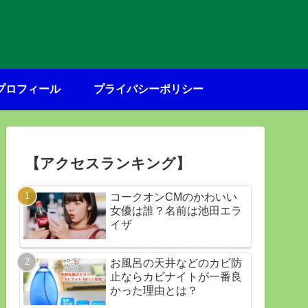
プロフィール
プライバシーポリシー
【アクセスランキング】
コークオンCMのかわいい
女優は誰？名前は池田エラ
イザ
お風呂の天井などのカビ防
止ならカビナイトが一番良
かった理由とは？