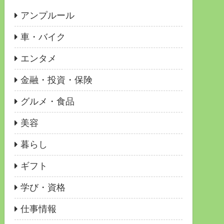
アンプルール
車・バイク
エンタメ
金融・投資・保険
グルメ・食品
美容
暮らし
ギフト
学び・資格
仕事情報