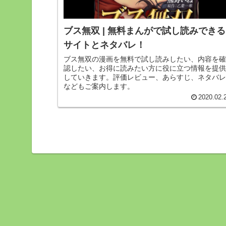
ブス無双 | 無料まんがで試し読みできる
サイトとネタバレ！
ブス無双の漫画を無料で試し読みしたい、内容を確
認したい、お得に読みたい方に役に立つ情報を提供
していきます。評価レビュー、あらすじ、ネタバレ
などもご案内します。
2020.02.