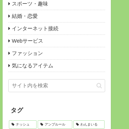
スポーツ・趣味
結婚・恋愛
インターネット接続
Webサービス
ファッション
気になるアイテム
タグ
ナッシュ
アンプルール
わんまいる