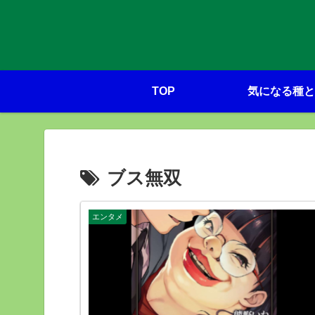
TOP
気になる種と
ブス無双
エンタメ