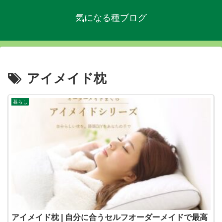
気になる種ブログ
アイメイド枕
暮らし
アイメイド枕 | 自分に合うセルフオーダーメイドで最高