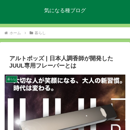
気になる種ブログ
ホーム
暮らし
アルトポッズ | 日本人調香師が開発した
JUUL専用フレーバーとは
暮らし