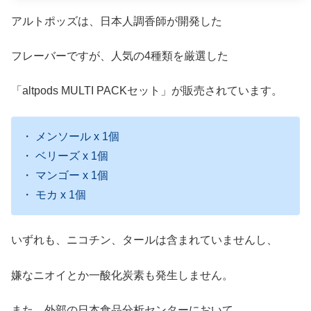
アルトポッズは、日本人調香師が開発した
フレーバーですが、人気の4種類を厳選した
「altpods MULTI PACKセット」が販売されています。
・ メンソール x 1個
・ ベリーズ x 1個
・ マンゴー x 1個
・ モカ x 1個
いずれも、ニコチン、タールは含まれていませんし、
嫌なニオイとか一酸化炭素も発生しません。
また、外部の日本食品分析センターにおいて